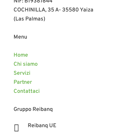
NIF: B19387844
COCHINILLA, 35 A- 35580 Yaiza
(Las Palmas)
Menu
Home
Chi siamo
Servizi
Partner
Contattaci
Gruppo Reibanq
Reibanq UE
