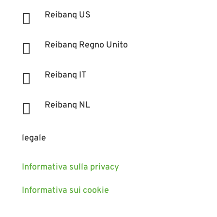
Reibanq US

Reibanq Regno Unito

Reibanq IT

Reibanq NL

legale
Informativa sulla privacy
Informativa sui cookie